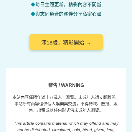
每日主題更新，精彩內容不間斷
與志同道合的夥伴分享私密心聲
滿18歲，精彩開始 →
警告 / WARNING
本站內容僅限年滿十八歲人士瀏覽。未成年人請立即離開。
本站所有內容僅供個人娛樂與交流，不得轉載、散播、販
售、出租或以任何形式供未成年人瀏覽。
This article contains material which may offend and may
not be distributed, circulated, sold, hired, given, lent,